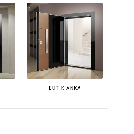
BUTIK ANKA
B