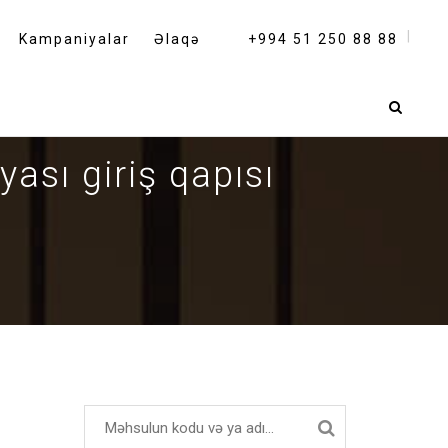
Kampaniyalar
Əlaqə
+994 51 250 88 88
ası giriş qapısı