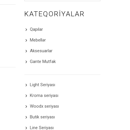
KATEQORIYALAR
Qapılar
Mebellər
Aksesuarlar
Gante Mutfak
Light Seriyası
Kroma seriyası
Woodx seriyası
Butik seriyası
Line Seriyası