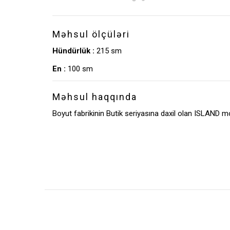
Məhsul ölçüləri
Hündürlük :
215 sm
En :
100 sm
Məhsul haqqında
Boyut fabrikinin Butik seriyasına daxil olan ISLAND m