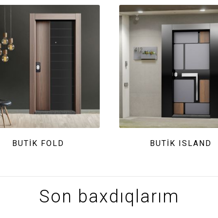
BUTIK FOLD
BUTIK ISLAND
Son baxdıqlarım