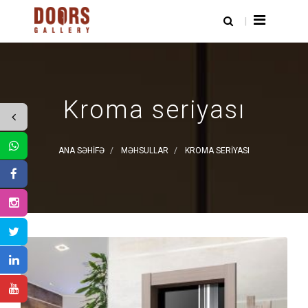
Kroma seriyası
ANA SƏHIFƏ
MƏHSULLAR
KROMA SERIYASI