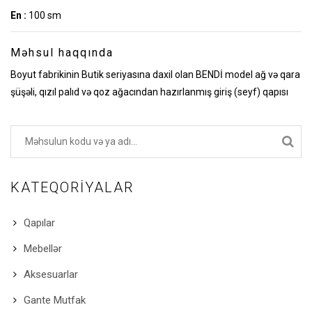
En :
100 sm
Məhsul haqqında
Boyut fabrikinin Butik seriyasına daxil olan BENDİ model ağ və qara
şüşəli, qızıl palıd və qoz ağacından hazırlanmış giriş (seyf) qapısı
KATEQORIYALAR
Qapılar
Mebellər
Aksesuarlar
Gante Mutfak