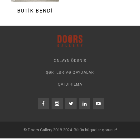
BUTIK BENDİ
ONLAYN ÖDƏNIŞ
ŞƏRTLƏR VƏ QAYDALAR
ÇATDIRILMA
© Doors Gallery 2018-2024. Bütün hüquqlar qorunur!