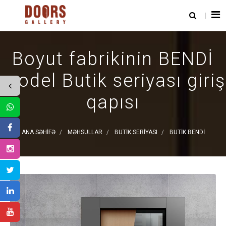
Boyut fabrikinin BENDİ
model Butik seriyası giriş
qapısı
ANA SƏHIFƏ
MƏHSULLAR
BUTIK SERIYASI
BUTIK BENDİ