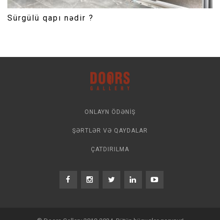
Sürgülü qapı nədir ?
ONLAYN ÖDƏNIŞ
ŞƏRTLƏR VƏ QAYDALAR
ÇATDIRILMA