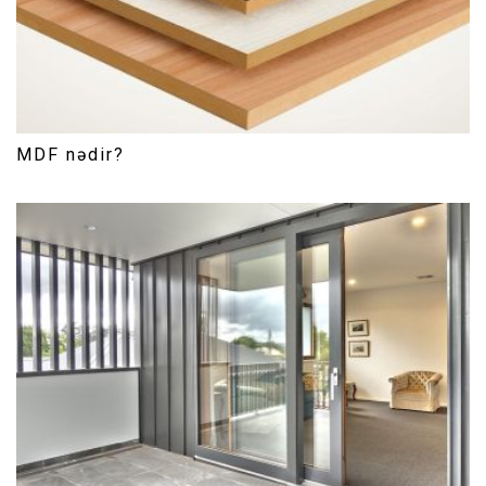
MDF nədir?