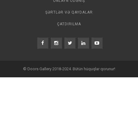
ONLAYN ÖDƏNIŞ
ŞƏRTLƏR VƏ QAYDALAR
ÇATDIRILMA
© Doors Gallery 2018-2024. Bütün hüquqlar qorunur!