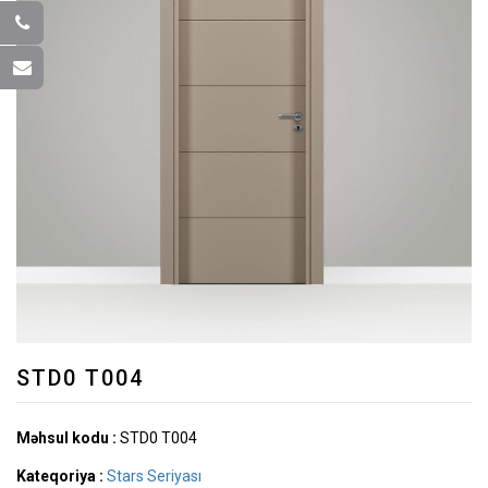
STD0 T004
Məhsul kodu :
STD0 T004
Kateqoriya :
Stars Seriyası