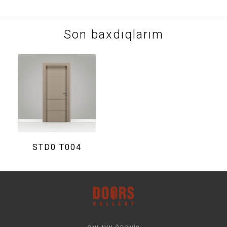
Son baxdıqlarım
STD0 T004