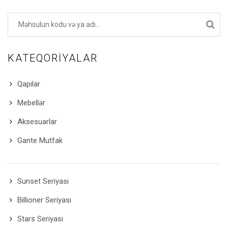
KATEQORIYALAR
Qapılar
Mebellər
Aksesuarlar
Gante Mutfak
Sunset Seriyası
Billioner Seriyası
Stars Seriyası