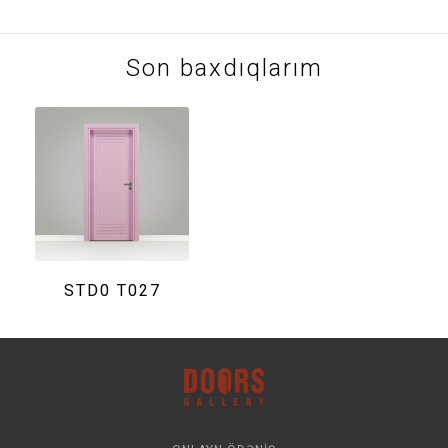
Son baxdıqlarım
STD0 T027