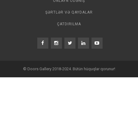
ONLAYN ÖDƏNIŞ
ŞƏRTLƏR VƏ QAYDALAR
ÇATDIRILMA
© Doors Gallery 2018-2024. Bütün hüquqlar qorunur!