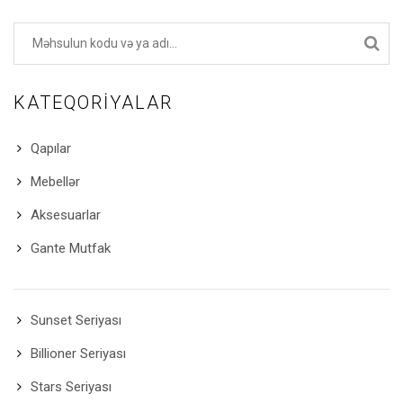
KATEQORIYALAR
Qapılar
Mebellər
Aksesuarlar
Gante Mutfak
Sunset Seriyası
Billioner Seriyası
Stars Seriyası