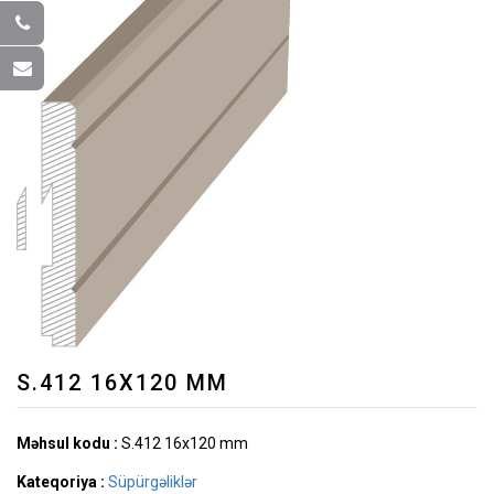
S.412 16X120 MM
Məhsul kodu :
S.412 16x120 mm
Kateqoriya :
Süpürgəliklər