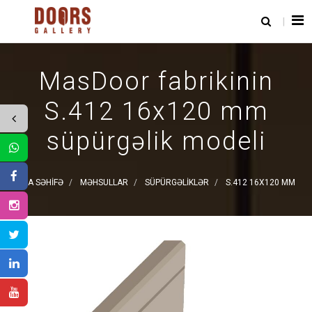
MasDoor fabrikinin
S.412 16x120 mm
süpürgəlik modeli
ANA SƏHIFƏ
MƏHSULLAR
SÜPÜRGƏLIKLƏR
S.412 16X120 MM