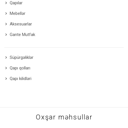
Qapılar
Mebellər
Aksesuarlar
Gante Mutfak
Süpürgəliklər
Qapı qolları
Qapı kilidləri
Oxşar məhsullar