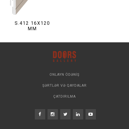
S.412 16X120
MM
ONLAYN ÖDƏNIŞ
ŞƏRTLƏR VƏ QAYDALAR
ÇATDIRILMA