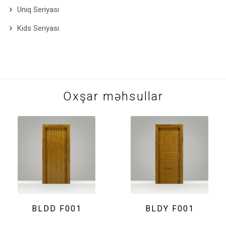
Uniq Seriyası
Kids Seriyası
Oxşar məhsullar
BLDD F001
BLDY F001