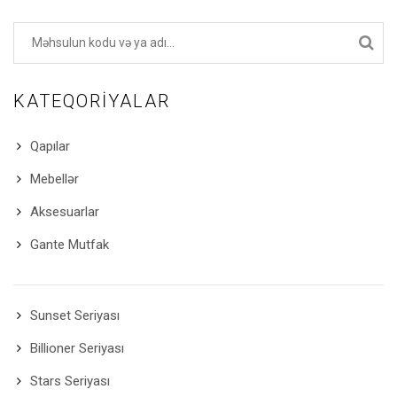
KATEQORIYALAR
Qapılar
Mebellər
Aksesuarlar
Gante Mutfak
Sunset Seriyası
Billioner Seriyası
Stars Seriyası