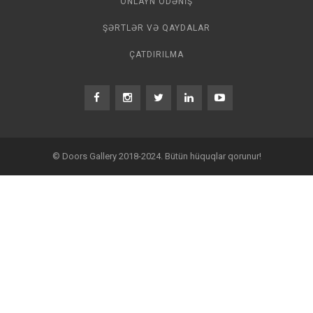
ONLAYN ÖDƏNIŞ
ŞƏRTLƏR VƏ QAYDALAR
ÇATDIRILMA
© Doors Gallery 2018-2024. Bütün hüquqlar qorunur!