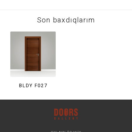
Son baxdıqlarım
BLDY F027