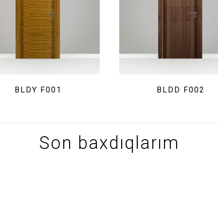
BLDY F001
BLDD F002
Son baxdıqlarım