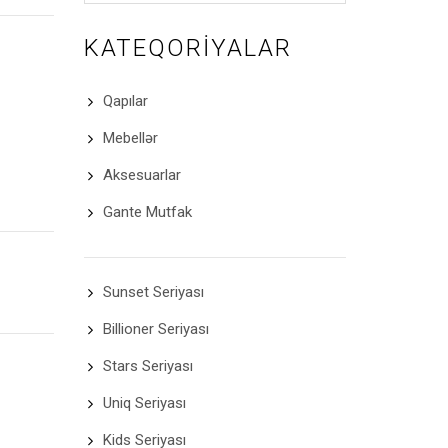
KATEQORIYALAR
Qapılar
Mebellər
Aksesuarlar
Gante Mutfak
Sunset Seriyası
Billioner Seriyası
Stars Seriyası
Uniq Seriyası
Kids Seriyası