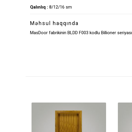
Qalınlıq :
8/12/16 sm
Məhsul haqqında
MasDoor fabrikinin BLDD F003 kodlu Billioner seriyası