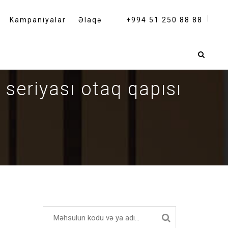
Kampaniyalar
Əlaqə
+994 51 250 88 88
seriyası otaq qapısı