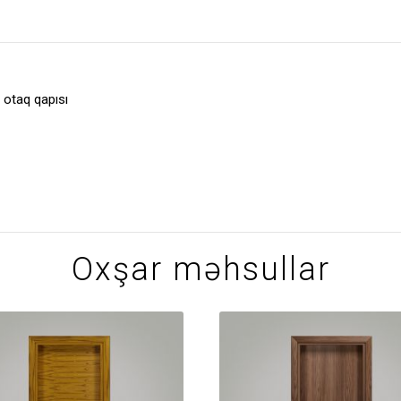
 otaq qapısı
Oxşar məhsullar