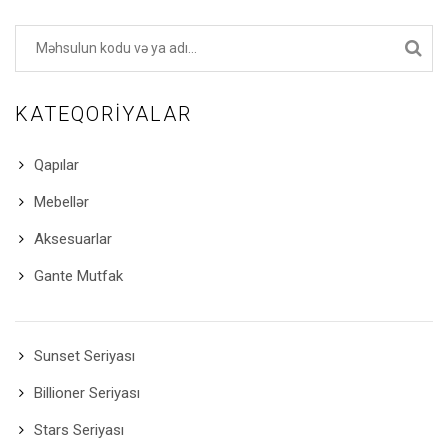
KATEQORIYALAR
Qapılar
Mebellər
Aksesuarlar
Gante Mutfak
Sunset Seriyası
Billioner Seriyası
Stars Seriyası