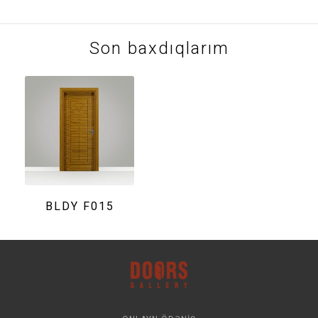
Son baxdıqlarım
BLDY F015