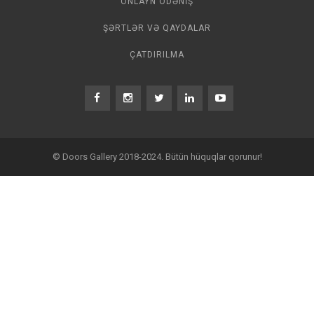
ONLAYN ÖDƏNIŞ
ŞƏRTLƏR VƏ QAYDALAR
ÇATDIRILMA
© Doors Gallery 2018-2024. Bütün hüquqlar qorunur!