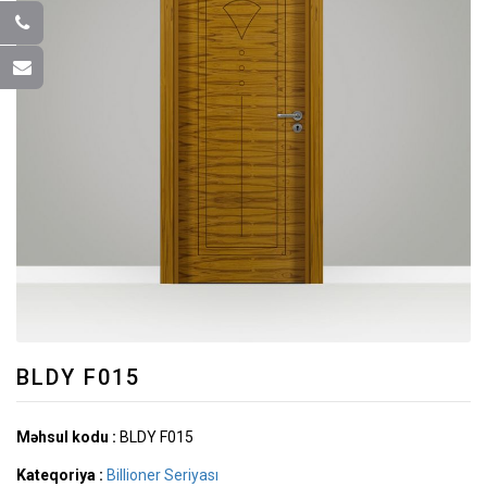
BLDY F015
Məhsul kodu :
BLDY F015
Kateqoriya :
Billioner Seriyası