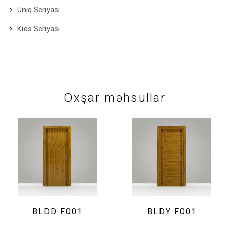
Uniq Seriyası
Kids Seriyası
Oxşar məhsullar
BLDD F001
BLDY F001