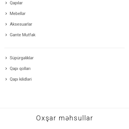
Qapılar
Mebellər
Aksesuarlar
Gante Mutfak
Süpürgəliklər
Qapı qolları
Qapı kilidləri
Oxşar məhsullar