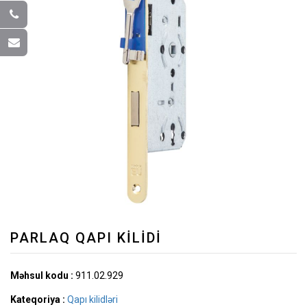
PARLAQ QAPI KILIDI
Məhsul kodu :
911.02.929
Kateqoriya :
Qapı kilidləri