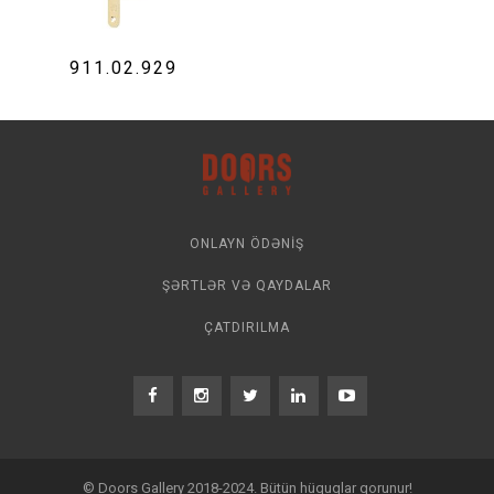
911.02.929
ONLAYN ÖDƏNIŞ
ŞƏRTLƏR VƏ QAYDALAR
ÇATDIRILMA
© Doors Gallery 2018-2024. Bütün hüquqlar qorunur!