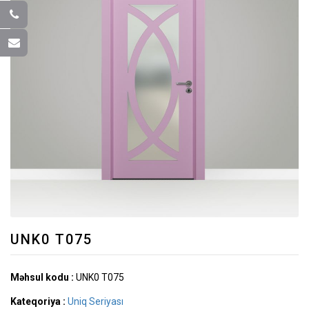
UNK0 T075
Məhsul kodu :
UNK0 T075
Kateqoriya :
Uniq Seriyası