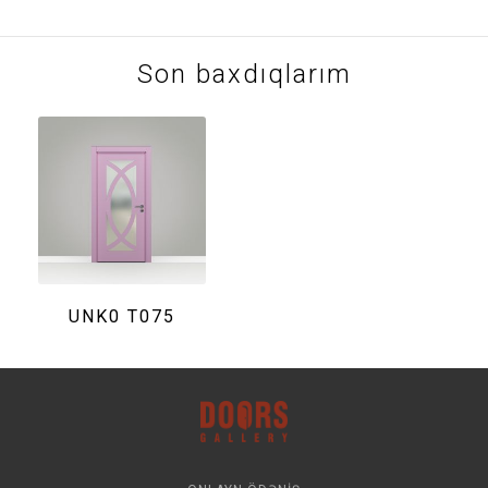
Son baxdıqlarım
UNK0 T075