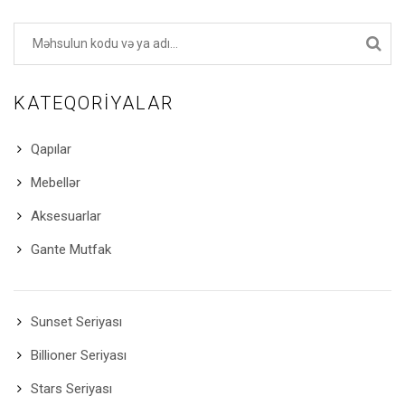
KATEQORIYALAR
Qapılar
Mebellər
Aksesuarlar
Gante Mutfak
Sunset Seriyası
Billioner Seriyası
Stars Seriyası