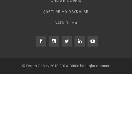
ONLAYN ÖDƏNIŞ
ŞƏRTLƏR VƏ QAYDALAR
ÇATDIRILMA
© Doors Gallery 2018-2024. Bütün hüquqlar qorunur!