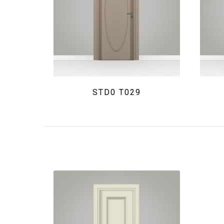
STD0 T029