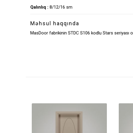
Qalınlıq :
8/12/16 sm
Məhsul haqqında
MasDoor fabrikinin STDC S106 kodlu Stars seriyası o