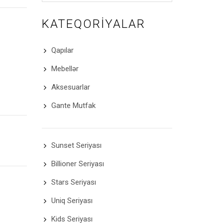
KATEQORIYALAR
Qapılar
Mebellər
Aksesuarlar
Gante Mutfak
Sunset Seriyası
Billioner Seriyası
Stars Seriyası
Uniq Seriyası
Kids Seriyası