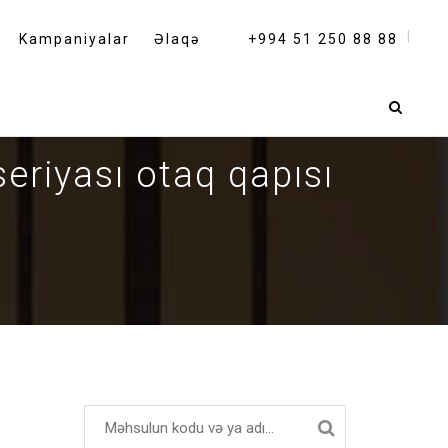
Kampaniyalar
Əlaqə
+994 51 250 88 88
eriyası otaq qapısı