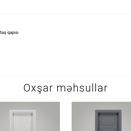
taq qapısı
Oxşar məhsullar